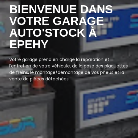
BIENVENUE DANS
VOTRE GARAGE
AUTO'STOCK À
EPEHY
Votre garage prend en charge la réparation et
l’entretien de votre véhicule, de la pose des plaquettes
de freins, le montage/démontage de vos pneus et la
vente de piéces détachées